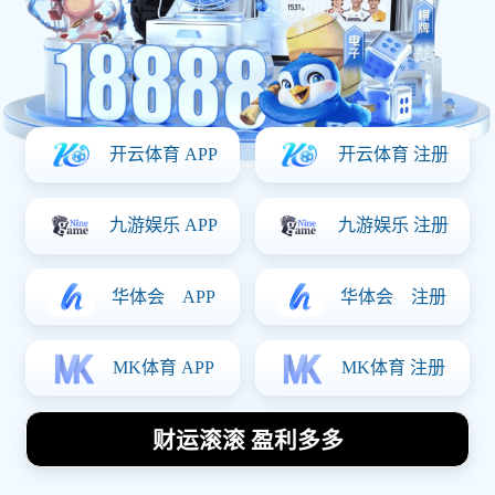
母亲心中足球明星的完美丈
夫梦与现实的碰撞与反思
2026-02-05
1
分享
本文探讨了母亲心中对足球明星的完美丈夫梦与现实之间的
碰撞与反思。首先，文章将分析母亲理想中的足球明星形象
及其对家庭和社会的期望；接着，讨论现实中足球明星的生
活与挑战，揭示梦想与实际之间的差距；然后，将探讨这一
梦想对于孩子成长环境和价值观的影响；最后，反思如何在
理想与现实之间找到平衡，从而形成更为全面的人生观。整
篇文章通过多角度剖析，将为读者提供深刻的思考空间。